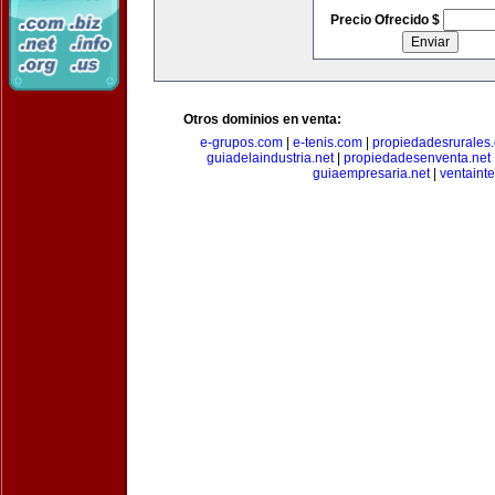
Precio Ofrecido $
Otros dominios en venta:
e-grupos.com
|
e-tenis.com
|
propiedadesrurale
guiadelaindustria.net
|
propiedadesenventa.net
guiaempresaria.net
|
ventainte