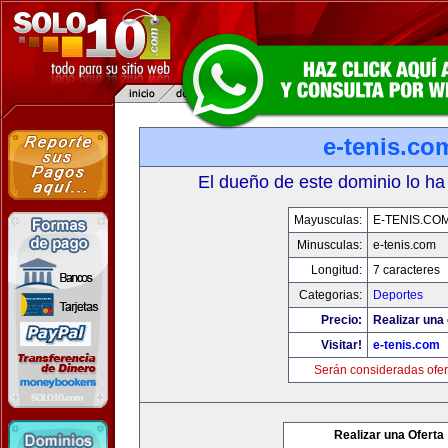
e-tenis.co
El dueño de este dominio lo ha
Mayusculas:
E-TENIS.CO
Minusculas:
e-tenis.com
Longitud:
7 caracteres
Categorias:
Deportes
Precio:
Realizar una 
Visitar!
e-tenis.com
Serán consideradas ofer
Realizar una Oferta