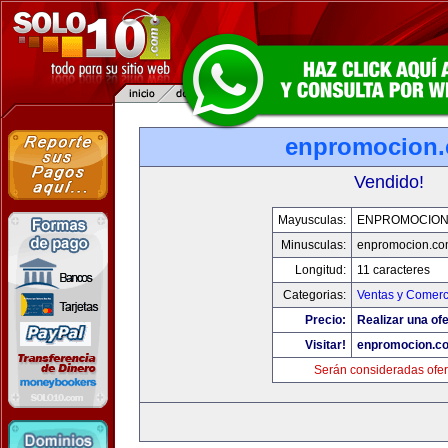
enpromocion
Vendido!
Mayusculas:
ENPROMOCION
Minusculas:
enpromocion.co
Longitud:
11 caracteres
Categorias:
Ventas y Comerc
Precio:
Realizar una ofe
Visitar!
enpromocion.c
Serán consideradas ofer