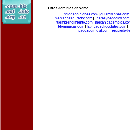
Otros dominios en venta:
forodeopiniones.com
|
guiamisiones.com
mercadosegurador.com
|
lideresynegocios.com
tuemprendimiento.com
|
mecanicademotos.co
blogmarcas.com
|
fabricadechocolates.com
|
pagospormovil.com
|
propiedade