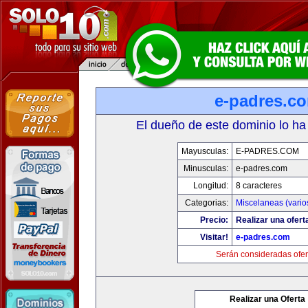
e-padres.c
El dueño de este dominio lo ha
Mayusculas:
E-PADRES.COM
Minusculas:
e-padres.com
Longitud:
8 caracteres
Categorias:
Miscelaneas (vario
Precio:
Realizar una ofert
Visitar!
e-padres.com
Serán consideradas ofer
Realizar una Oferta