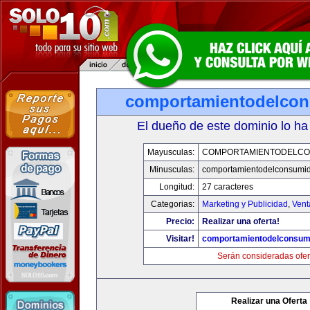
comportamientodelco
El dueño de este dominio lo ha
Mayusculas:
COMPORTAMIENTODELCO
Minusculas:
comportamientodelconsumid
Longitud:
27 caracteres
Categorias:
Marketing y Publicidad
,
Vent
Precio:
Realizar una oferta!
Visitar!
comportamientodelconsum
Serán consideradas ofer
Realizar una Oferta