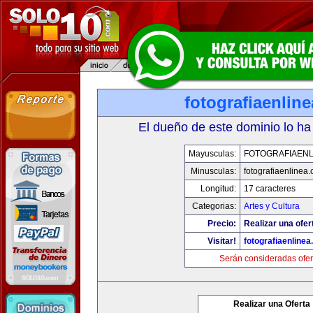
fotografiaenlin
El dueño de este dominio lo ha
Mayusculas:
FOTOGRAFIAENL
Minusculas:
fotografiaenlinea
Longitud:
17 caracteres
Categorias:
Artes y Cultura
Precio:
Realizar una ofer
Visitar!
fotografiaenline
Serán consideradas ofer
Realizar una Oferta