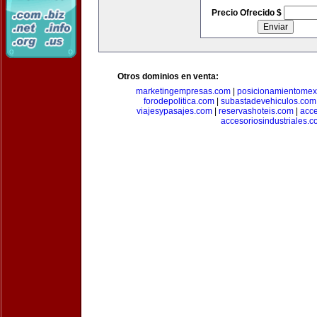
Precio Ofrecido $
Otros dominios en venta:
marketingempresas.com
|
posicionamientomex
forodepolitica.com
|
subastadevehiculos.com
viajesypasajes.com
|
reservashoteis.com
|
acc
accesoriosindustriales.