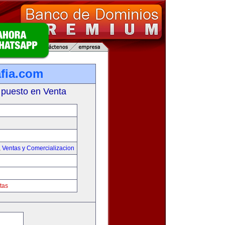
fia.com
 puesto en Venta
,
Ventas y Comercializacion
tas