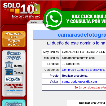
camarasdefotogra
El dueño de este dominio lo ha
Mayusculas:
CAMARASDEFOTOGRAFIA.COM
Minusculas:
camarasdefotografia.com
Longitud:
19 caracteres
Categorias:
Compras y Comercio ElectrÃ³nico
Precio:
Realizar una oferta!
Visitar!
camarasdefotografia.com
Serán consideradas ofer
Realizar una Oferta