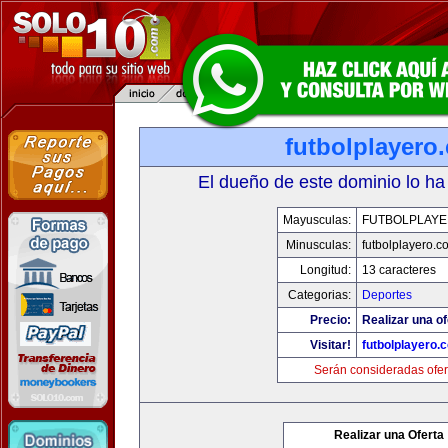
futbolplayero
El dueño de este dominio lo ha
Mayusculas:
FUTBOLPLAY
Minusculas:
futbolplayero.c
Longitud:
13 caracteres
Categorias:
Deportes
Precio:
Realizar una of
Visitar!
futbolplayero.
Serán consideradas ofer
Realizar una Oferta