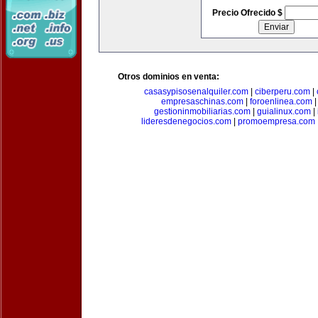
Precio Ofrecido $
Otros dominios en venta:
casasypisosenalquiler.com
|
ciberperu.com
|
empresaschinas.com
|
foroenlinea.com
gestioninmobiliarias.com
|
guialinux.com
|
lideresdenegocios.com
|
promoempresa.com