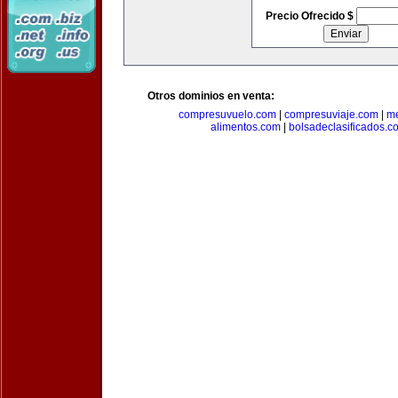
Precio Ofrecido $
Otros dominios en venta:
compresuvuelo.com
|
compresuviaje.com
|
me
alimentos.com
|
bolsadeclasificados.c