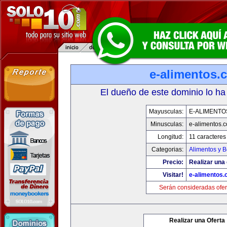
e-alimentos.
El dueño de este dominio lo ha
Mayusculas:
E-ALIMENTO
Minusculas:
e-alimentos.
Longitud:
11 caracteres
Categorias:
Alimentos y 
Precio:
Realizar una 
Visitar!
e-alimentos
Serán consideradas ofer
Realizar una Oferta