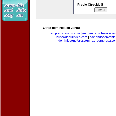
Precio Ofrecido $
Otros dominios en venta:
empleoscancun.com
|
encuentraprofesionale
buscadorturistico.com
|
haciendasenventa
dominiosenoferta.com
|
agroempresa.co