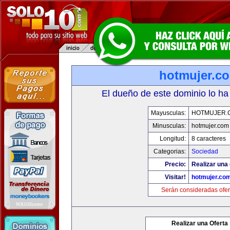
hotmujer.c
El dueño de este dominio lo ha
Mayusculas:
HOTMUJER.
Minusculas:
hotmujer.com
Longitud:
8 caracteres
Categorias:
Sociedad
Precio:
Realizar una 
Visitar!
hotmujer.co
Serán consideradas ofer
Realizar una Oferta