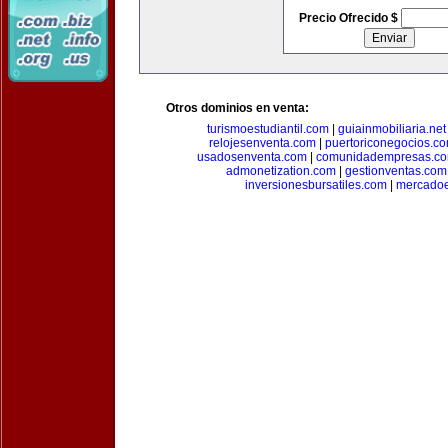
Precio Ofrecido $
Otros dominios en venta:
turismoestudiantil.com
|
guiainmobiliaria.net
relojesenventa.com
|
puertoriconegocios.c
usadosenventa.com
|
comunidadempresas.c
admonetization.com
|
gestionventas.com
inversionesbursatiles.com
|
mercadoe