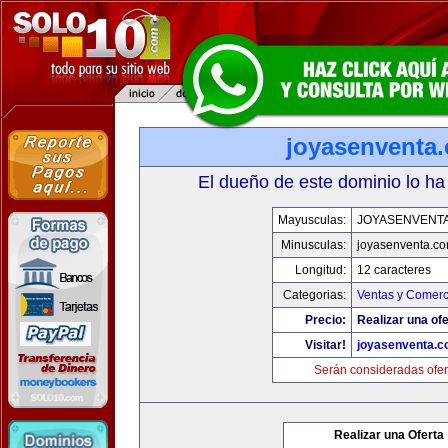
joyasenventa
El dueño de este dominio lo ha
Mayusculas:
JOYASENVENT
Minusculas:
joyasenventa.c
Longitud:
12 caracteres
Categorias:
Ventas y Comerc
Precio:
Realizar una ofe
Visitar!
joyasenventa.
Serán consideradas ofer
Realizar una Oferta