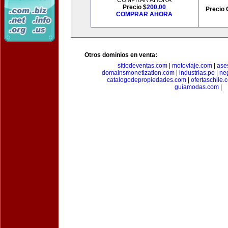
COMPRAR AHORA
Precio $
200.00
Precio 
COMPRAR AHORA
Otros dominios en venta:
sitiodeventas.com
|
motoviaje.com
|
ase
domainsmonetization.com
|
industrias.pe
|
ne
catalogodepropiedades.com
|
ofertaschile.
guiamodas.com
|