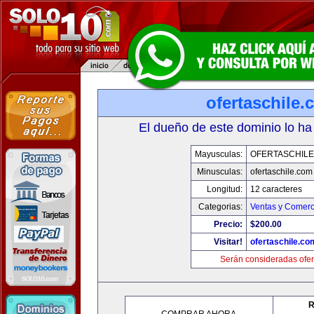
ofertaschile
El dueño de este dominio lo ha
Mayusculas:
OFERTASCHILE
Minusculas:
ofertaschile.com
Longitud:
12 caracteres
Categorias:
Ventas y Comerc
Precio:
$200.00
Visitar!
ofertaschile.co
Serán consideradas ofer
R