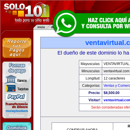
ventavirtual
El dueño de este dominio lo ha
Mayusculas:
VENTAVIRTUAL
Minusculas:
ventavirtual.com
Longitud:
12 caracteres
Categorias:
Ventas y Comerc
Precio:
$8,500.00
Visitar!
ventavirtual.co
Serán consideradas ofer
R