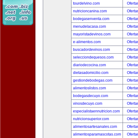
tourdelvino.com
Oferta
nutricioncanina.com
Oferta
bodegasenventa.com
Oferta
menudelacasa.com
Oferta
mayoristadevinos.com
Oferta
e-alimentos.com
Oferta
buscadordevinos.com
Oferta
selecciondequesos.com
Oferta
diariodecocina.com
Oferta
dietasadomicilio.com
Oferta
gestiondebodegas.com
Oferta
alimentoslistos.com
Oferta
bodegasdecuyo.com
Oferta
vinosdecuyo.com
Oferta
especialistaennutricion.com
Oferta
nutricionsuperior.com
Oferta
alimentosartesanales.com
Oferta
alimentosparamascotas.com
Oferta