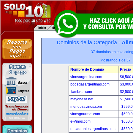
Dominios de la Categoría -
Alim
37 dominios en esta categ
Mostrando 1 de 37
Nombre de Dominio
Precio
vinosargentina.com
$8,500
bodegasargentinas.com
$3,000
fiambres.com
$2,500
mayonesa.net
$1,500
mendozavinos.com
$999.
vinosgourmet.com
$699.
e-Vinos.com
$650.
restaurantesargentinos.com
$580.