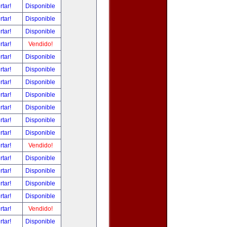
rtar!
Disponible
rtar!
Disponible
rtar!
Disponible
rtar!
Vendido!
rtar!
Disponible
rtar!
Disponible
rtar!
Disponible
rtar!
Disponible
rtar!
Disponible
rtar!
Disponible
rtar!
Disponible
rtar!
Vendido!
rtar!
Disponible
rtar!
Disponible
rtar!
Disponible
rtar!
Disponible
rtar!
Vendido!
rtar!
Disponible