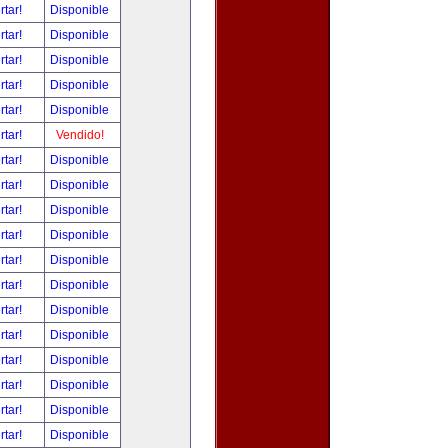
rtar!
Disponible
rtar!
Disponible
rtar!
Disponible
rtar!
Disponible
rtar!
Disponible
rtar!
Vendido!
rtar!
Disponible
rtar!
Disponible
rtar!
Disponible
rtar!
Disponible
rtar!
Disponible
rtar!
Disponible
rtar!
Disponible
rtar!
Disponible
rtar!
Disponible
rtar!
Disponible
rtar!
Disponible
rtar!
Disponible