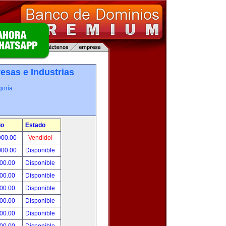
esas e Industrias
oría.
io
Estado
000.00
Vendido!
000.00
Disponible
800.00
Disponible
000.00
Disponible
500.00
Disponible
500.00
Disponible
500.00
Disponible