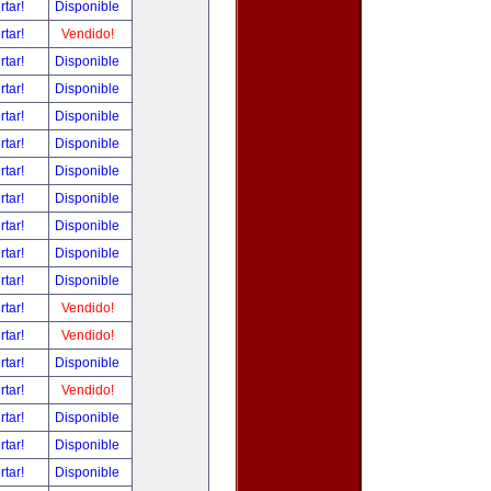
rtar!
Disponible
rtar!
Vendido!
rtar!
Disponible
rtar!
Disponible
rtar!
Disponible
rtar!
Disponible
rtar!
Disponible
rtar!
Disponible
rtar!
Disponible
rtar!
Disponible
rtar!
Disponible
rtar!
Vendido!
rtar!
Vendido!
rtar!
Disponible
rtar!
Vendido!
rtar!
Disponible
rtar!
Disponible
rtar!
Disponible