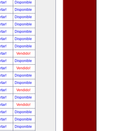
rtar!
Disponible
rtar!
Disponible
rtar!
Disponible
rtar!
Disponible
rtar!
Disponible
rtar!
Disponible
rtar!
Disponible
rtar!
Vendido!
rtar!
Disponible
rtar!
Vendido!
rtar!
Disponible
rtar!
Disponible
rtar!
Vendido!
rtar!
Disponible
rtar!
Vendido!
rtar!
Disponible
rtar!
Disponible
rtar!
Disponible